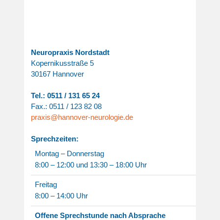
Neuropraxis Nordstadt
Kopernikusstraße 5
30167 Hannover
Tel.: 0511 / 131 65 24
Fax.: 0511 / 123 82 08
praxis@hannover-neurologie.de
Sprechzeiten:
Montag – Donnerstag
8:00 – 12:00 und 13:30 – 18:00 Uhr
Freitag
8:00 – 14:00 Uhr
Offene Sprechstunde nach Absprache